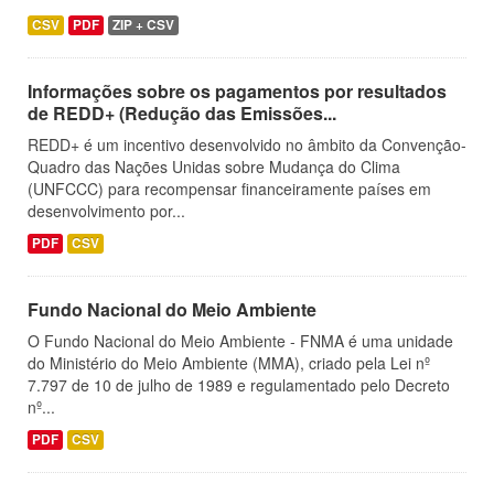
CSV
PDF
ZIP + CSV
Informações sobre os pagamentos por resultados
de REDD+ (Redução das Emissões...
REDD+ é um incentivo desenvolvido no âmbito da Convenção-
Quadro das Nações Unidas sobre Mudança do Clima
(UNFCCC) para recompensar financeiramente países em
desenvolvimento por...
PDF
CSV
Fundo Nacional do Meio Ambiente
O Fundo Nacional do Meio Ambiente - FNMA é uma unidade
do Ministério do Meio Ambiente (MMA), criado pela Lei nº
7.797 de 10 de julho de 1989 e regulamentado pelo Decreto
nº...
PDF
CSV