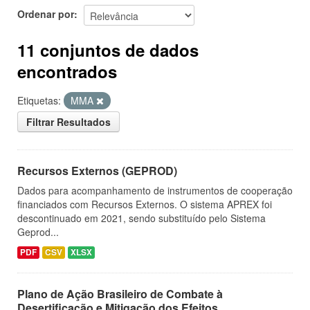
Ordenar por
11 conjuntos de dados
encontrados
Etiquetas:
MMA
Filtrar Resultados
Recursos Externos (GEPROD)
Dados para acompanhamento de instrumentos de cooperação
financiados com Recursos Externos. O sistema APREX foi
descontinuado em 2021, sendo substituído pelo Sistema
Geprod...
PDF
CSV
XLSX
Plano de Ação Brasileiro de Combate à
Desertificação e Mitigação dos Efeitos ...