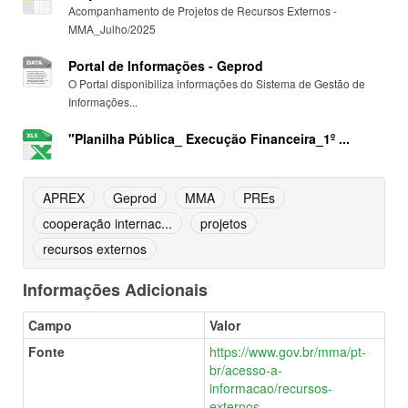
Acompanhamento de Projetos de Recursos Externos -
MMA_Julho/2025
Portal de Informações - Geprod
O Portal disponibiliza informações do Sistema de Gestão de
Informações...
"Planilha Pública_ Execução Financeira_1º ...
APREX
Geprod
MMA
PREs
cooperação internac...
projetos
recursos externos
Informações Adicionais
Campo
Valor
Fonte
https://www.gov.br/mma/pt-
br/acesso-a-
informacao/recursos-
externos