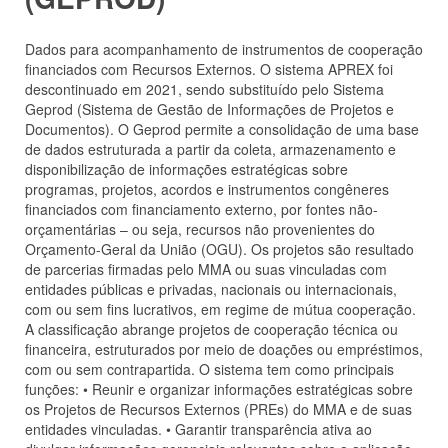
Dados para acompanhamento de instrumentos de cooperação
financiados com Recursos Externos. O sistema APREX foi
descontinuado em 2021, sendo substituído pelo Sistema
Geprod (Sistema de Gestão de Informações de Projetos e
Documentos). O Geprod permite a consolidação de uma base
de dados estruturada a partir da coleta, armazenamento e
disponibilização de informações estratégicas sobre
programas, projetos, acordos e instrumentos congêneres
financiados com financiamento externo, por fontes não-
orçamentárias – ou seja, recursos não provenientes do
Orçamento-Geral da União (OGU). Os projetos são resultado
de parcerias firmadas pelo MMA ou suas vinculadas com
entidades públicas e privadas, nacionais ou internacionais,
com ou sem fins lucrativos, em regime de mútua cooperação.
A classificação abrange projetos de cooperação técnica ou
financeira, estruturados por meio de doações ou empréstimos,
com ou sem contrapartida. O sistema tem como principais
funções: • Reunir e organizar informações estratégicas sobre
os Projetos de Recursos Externos (PREs) do MMA e de suas
entidades vinculadas. • Garantir transparência ativa ao