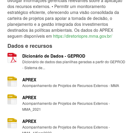
divulgar informações gerenciais relevantes sobre a aplicação
dos recursos externos. • Permitir um monitoramento
estratégico eficiente, oferecendo uma visão consolidada da
carteira de projetos para apoiar a tomada de decisão, o
planejamento e a gestão integrada dos investimentos
destinados às políticas ambientais. Os dados do APREX
seguem disponíveis em
https://diretoriopre.mma.gov.br/
Dados e recursos
Dicionário de Dados - GEPROD
Dicionário de dados das planilhas geradas a partir do GEPROD
- Sistema de...
APREX
Acompanhamento de Projetos de Recursos Externos - MMA
APREX
Acompanhamento de Projetos de Recursos Externos -
MMA_2021
APREX
Acompanhamento de Projetos de Recursos Externos -
MMA_1ºSem2022