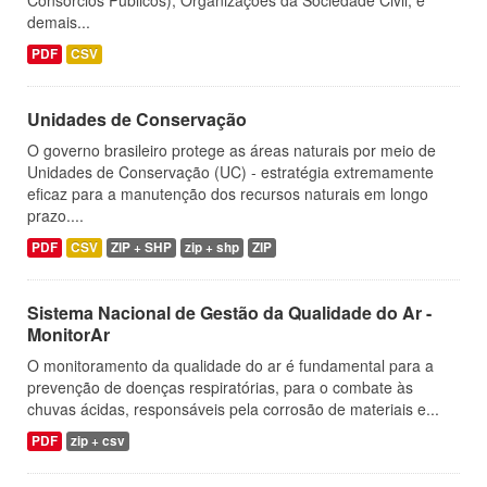
Consórcios Públicos), Organizações da Sociedade Civil, e
demais...
PDF
CSV
Unidades de Conservação
O governo brasileiro protege as áreas naturais por meio de
Unidades de Conservação (UC) - estratégia extremamente
eficaz para a manutenção dos recursos naturais em longo
prazo....
PDF
CSV
ZIP + SHP
zip + shp
ZIP
Sistema Nacional de Gestão da Qualidade do Ar -
MonitorAr
O monitoramento da qualidade do ar é fundamental para a
prevenção de doenças respiratórias, para o combate às
chuvas ácidas, responsáveis pela corrosão de materiais e...
PDF
zip + csv