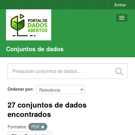
Entrar
Conjuntos de dados
Conjuntos de dados
Organizações
Grupos
Sobre
Ordenar por
27 conjuntos de dados
encontrados
Formatos:
PDF