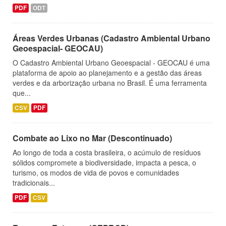
PDF
ODT
Áreas Verdes Urbanas (Cadastro Ambiental Urbano
Geoespacial- GEOCAU)
O Cadastro Ambiental Urbano Geoespacial - GEOCAU é uma
plataforma de apoio ao planejamento e a gestão das áreas
verdes e da arborização urbana no Brasil. É uma ferramenta
que...
CSV
PDF
Combate ao Lixo no Mar (Descontinuado)
Ao longo de toda a costa brasileira, o acúmulo de resíduos
sólidos compromete a biodiversidade, impacta a pesca, o
turismo, os modos de vida de povos e comunidades
tradicionais...
PDF
CSV