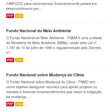
(UNFCCC) para recompensar financeiramente países em
desenvolvimento por...
PDF
CSV
Fundo Nacional do Meio Ambiente
O Fundo Nacional do Meio Ambiente - FNMA é uma unidade
do Ministério do Meio Ambiente (MMA), criado pela Lei nº
7.797 de 10 de julho de 1989 e regulamentado pelo Decreto
nº...
PDF
CSV
Fundo Nacional sobre Mudança do Clima
O Fundo Nacional sobre Mudança do Clima - FNMC tem
como objetivo assegurar recursos para apoiar projetos ou
estudos e financiar empreendimentos que visem à mitigação
da mudança...
PDF
CSV