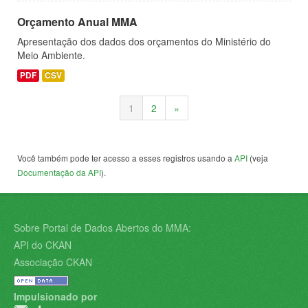
Orçamento Anual MMA
Apresentação dos dados dos orçamentos do Ministério do
Meio Ambiente.
PDF
CSV
1
2
»
Você também pode ter acesso a esses registros usando a
API
(veja
Documentação da API
).
Sobre Portal de Dados Abertos do MMA:
API do CKAN
Associação CKAN
Impulsionado por