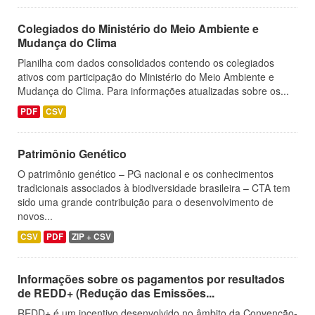
Colegiados do Ministério do Meio Ambiente e
Mudança do Clima
Planilha com dados consolidados contendo os colegiados
ativos com participação do Ministério do Meio Ambiente e
Mudança do Clima. Para informações atualizadas sobre os...
PDF
CSV
Patrimônio Genético
O patrimônio genético – PG nacional e os conhecimentos
tradicionais associados à biodiversidade brasileira – CTA tem
sido uma grande contribuição para o desenvolvimento de
novos...
CSV
PDF
ZIP + CSV
Informações sobre os pagamentos por resultados
de REDD+ (Redução das Emissões...
REDD+ é um incentivo desenvolvido no âmbito da Convenção-