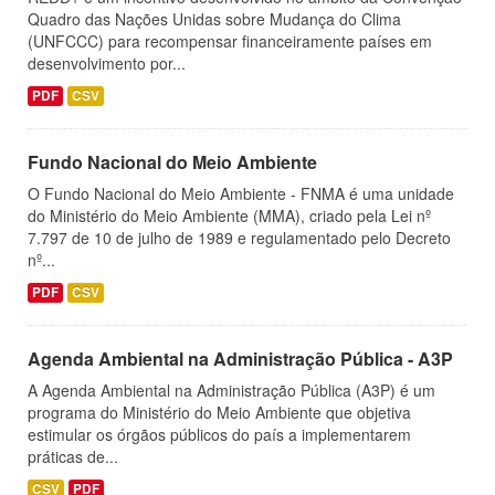
Quadro das Nações Unidas sobre Mudança do Clima
(UNFCCC) para recompensar financeiramente países em
desenvolvimento por...
PDF
CSV
Fundo Nacional do Meio Ambiente
O Fundo Nacional do Meio Ambiente - FNMA é uma unidade
do Ministério do Meio Ambiente (MMA), criado pela Lei nº
7.797 de 10 de julho de 1989 e regulamentado pelo Decreto
nº...
PDF
CSV
Agenda Ambiental na Administração Pública - A3P
A Agenda Ambiental na Administração Pública (A3P) é um
programa do Ministério do Meio Ambiente que objetiva
estimular os órgãos públicos do país a implementarem
práticas de...
CSV
PDF