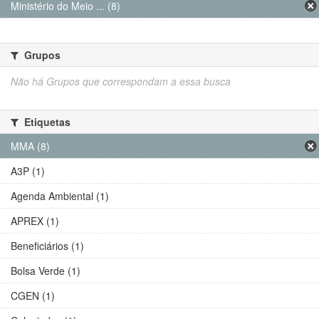
Ministério do Meio ... (8)
Grupos
Não há Grupos que correspondam a essa busca
Etiquetas
MMA (8)
A3P (1)
Agenda Ambiental (1)
APREX (1)
Beneficiários (1)
Bolsa Verde (1)
CGEN (1)