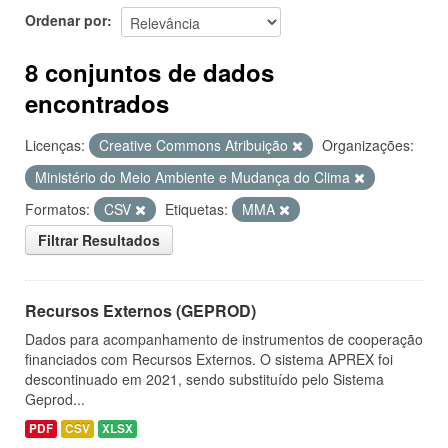
Ordenar por
8 conjuntos de dados
encontrados
Licenças:
Creative Commons Atribuição
Organizações:
Ministério do Meio Ambiente e Mudança do Clima
Formatos:
CSV
Etiquetas:
MMA
Filtrar Resultados
Recursos Externos (GEPROD)
Dados para acompanhamento de instrumentos de cooperação
financiados com Recursos Externos. O sistema APREX foi
descontinuado em 2021, sendo substituído pelo Sistema
Geprod...
PDF
CSV
XLSX