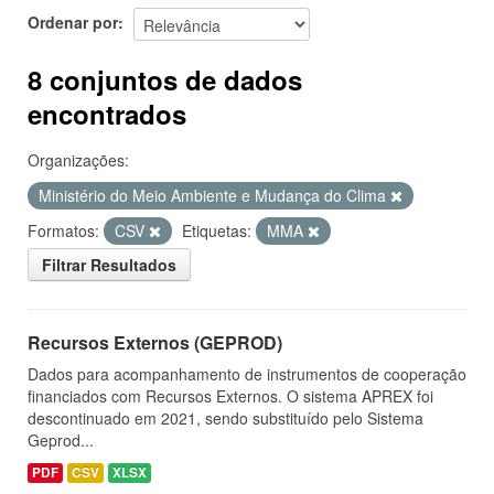
Ordenar por
8 conjuntos de dados
encontrados
Organizações:
Ministério do Meio Ambiente e Mudança do Clima
Formatos:
CSV
Etiquetas:
MMA
Filtrar Resultados
Recursos Externos (GEPROD)
Dados para acompanhamento de instrumentos de cooperação
financiados com Recursos Externos. O sistema APREX foi
descontinuado em 2021, sendo substituído pelo Sistema
Geprod...
PDF
CSV
XLSX