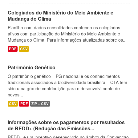
Colegiados do Ministério do Meio Ambiente e
Mudança do Clima
Planilha com dados consolidados contendo os colegiados
ativos com participação do Ministério do Meio Ambiente e
Mudança do Clima. Para informações atualizadas sobre os...
PDF
CSV
Patrimônio Genético
O patrimônio genético – PG nacional e os conhecimentos
tradicionais associados à biodiversidade brasileira – CTA tem
sido uma grande contribuição para o desenvolvimento de
novos...
CSV
PDF
ZIP + CSV
Informações sobre os pagamentos por resultados
de REDD+ (Redução das Emissões...
REDD+ é um incentivo desenvolvido no âmbito da Convenção-