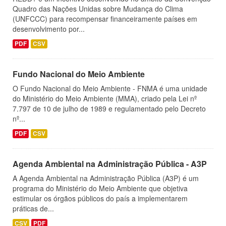
Quadro das Nações Unidas sobre Mudança do Clima
(UNFCCC) para recompensar financeiramente países em
desenvolvimento por...
PDF
CSV
Fundo Nacional do Meio Ambiente
O Fundo Nacional do Meio Ambiente - FNMA é uma unidade
do Ministério do Meio Ambiente (MMA), criado pela Lei nº
7.797 de 10 de julho de 1989 e regulamentado pelo Decreto
nº...
PDF
CSV
Agenda Ambiental na Administração Pública - A3P
A Agenda Ambiental na Administração Pública (A3P) é um
programa do Ministério do Meio Ambiente que objetiva
estimular os órgãos públicos do país a implementarem
práticas de...
CSV
PDF