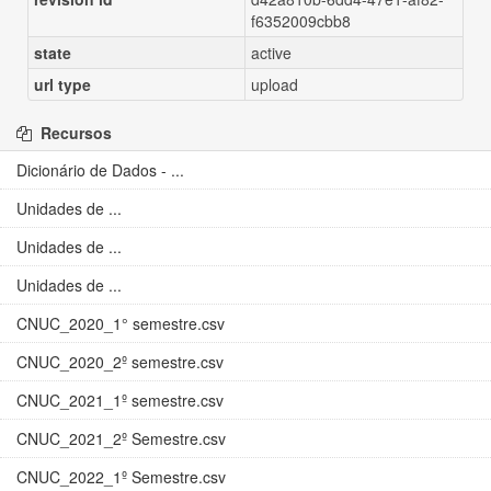
f6352009cbb8
state
active
url type
upload
Recursos
Dicionário de Dados - ...
Unidades de ...
Unidades de ...
Unidades de ...
CNUC_2020_1° semestre.csv
CNUC_2020_2º semestre.csv
CNUC_2021_1º semestre.csv
CNUC_2021_2º Semestre.csv
CNUC_2022_1º Semestre.csv