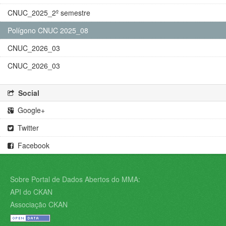
CNUC_2025_2º semestre
Polígono CNUC 2025_08
CNUC_2026_03
CNUC_2026_03
Social
Google+
Twitter
Facebook
Sobre Portal de Dados Abertos do MMA:
API do CKAN
Associação CKAN