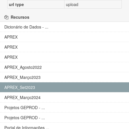
url type
upload
Recursos
Dicionário de Dados - ...
APREX
APREX
APREX
APREX_Agosto2022
APREX_Março2023
APREX_Set2023
APREX_Março2024
Projetos GEPROD - ...
Projetos GEPROD - ...
Portal de Informações ...