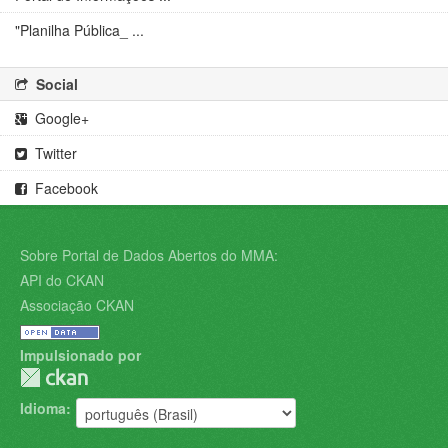
"Planilha Pública_ ...
Social
Google+
Twitter
Facebook
Sobre Portal de Dados Abertos do MMA:
API do CKAN
Associação CKAN
Impulsionado por
Idioma