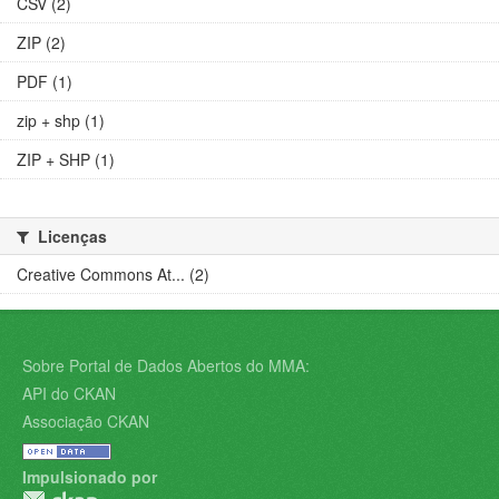
CSV (2)
ZIP (2)
PDF (1)
zip + shp (1)
ZIP + SHP (1)
Licenças
Creative Commons At... (2)
Sobre Portal de Dados Abertos do MMA:
API do CKAN
Associação CKAN
Impulsionado por