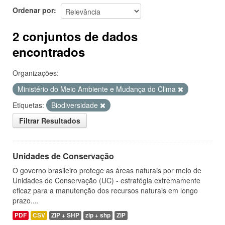
Ordenar por
2 conjuntos de dados
encontrados
Organizações:
Ministério do Meio Ambiente e Mudança do Clima
Etiquetas:
Biodiversidade
Filtrar Resultados
Unidades de Conservação
O governo brasileiro protege as áreas naturais por meio de
Unidades de Conservação (UC) - estratégia extremamente
eficaz para a manutenção dos recursos naturais em longo
prazo....
PDF
CSV
ZIP + SHP
zip + shp
ZIP