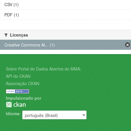
CSV (1)
PDF (1)
Licenças
Creative Commons At... (1)
Sobre Portal de Dados Abertos do MMA:
API do CKAN
Associação CKAN
Impulsionado por
Idioma