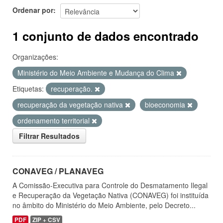
Ordenar por
1 conjunto de dados encontrado
Organizações:
Ministério do Meio Ambiente e Mudança do Clima
Etiquetas:
recuperação.
recuperação da vegetação nativa
bioeconomia
ordenamento territorial
Filtrar Resultados
CONAVEG / PLANAVEG
A Comissão-Executiva para Controle do Desmatamento Ilegal
e Recuperação da Vegetação Nativa (CONAVEG) foi instituída
no âmbito do Ministério do Meio Ambiente, pelo Decreto...
PDF
ZIP + CSV