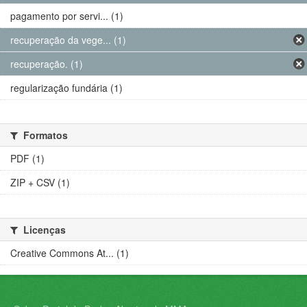
pagamento por servi... (1)
recuperação da vege... (1)
recuperação. (1)
regularização fundária (1)
Formatos
PDF (1)
ZIP + CSV (1)
Licenças
Creative Commons At... (1)