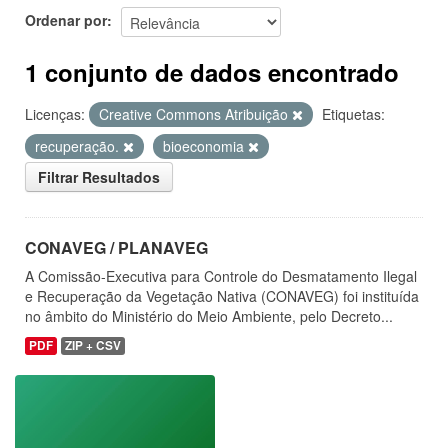
Ordenar por
1 conjunto de dados encontrado
Licenças:
Creative Commons Atribuição
Etiquetas:
recuperação.
bioeconomia
Filtrar Resultados
CONAVEG / PLANAVEG
A Comissão-Executiva para Controle do Desmatamento Ilegal
e Recuperação da Vegetação Nativa (CONAVEG) foi instituída
no âmbito do Ministério do Meio Ambiente, pelo Decreto...
PDF
ZIP + CSV