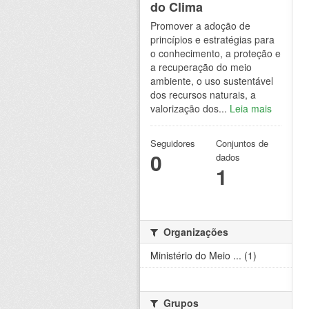
do Clima
Promover a adoção de
princípios e estratégias para
o conhecimento, a proteção e
a recuperação do meio
ambiente, o uso sustentável
dos recursos naturais, a
valorização dos...
Leia mais
Seguidores
Conjuntos de
0
dados
1
Organizações
Ministério do Meio ... (1)
Grupos