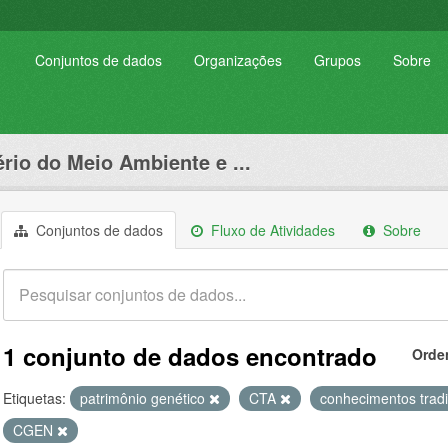
Conjuntos de dados
Organizações
Grupos
Sobre
ério do Meio Ambiente e ...
Conjuntos de dados
Fluxo de Atividades
Sobre
1 conjunto de dados encontrado
Orde
Etiquetas:
patrimônio genético
CTA
conhecimentos trad
CGEN