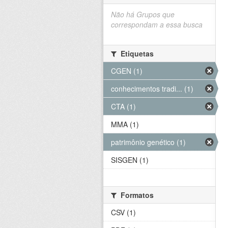
Não há Grupos que
correspondam a essa busca
Etiquetas
CGEN (1)
conhecimentos tradi... (1)
CTA (1)
MMA (1)
patrimônio genético (1)
SISGEN (1)
Formatos
CSV (1)