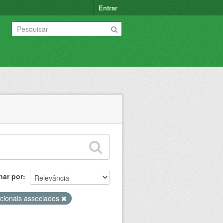
Entrar
nar por
icionais associados