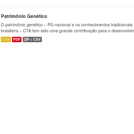
Patrimônio Genético
O patrimônio genético – PG nacional e os conhecimentos tradicionais
brasileira – CTA tem sido uma grande contribuição para o desenvolvi
CSV
PDF
ZIP + CSV