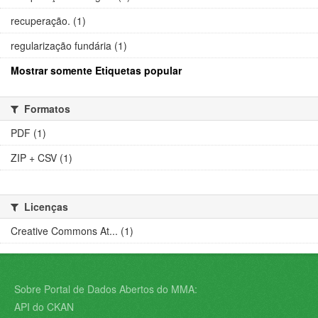
recuperação. (1)
regularização fundária (1)
Mostrar somente Etiquetas popular
Formatos
PDF (1)
ZIP + CSV (1)
Licenças
Creative Commons At... (1)
Sobre Portal de Dados Abertos do MMA:
API do CKAN