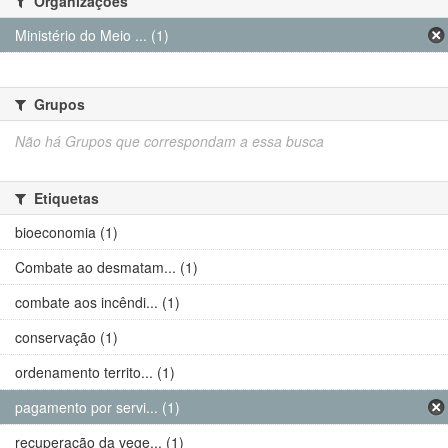
Organizações
Ministério do Meio ... (1)
Grupos
Não há Grupos que correspondam a essa busca
Etiquetas
bioeconomia (1)
Combate ao desmatam... (1)
combate aos incêndi... (1)
conservação (1)
ordenamento territo... (1)
pagamento por servi... (1)
recuperação da vege... (1)