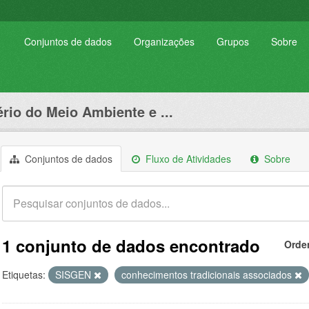
Conjuntos de dados
Organizações
Grupos
Sobre
ério do Meio Ambiente e ...
Conjuntos de dados
Fluxo de Atividades
Sobre
1 conjunto de dados encontrado
Orde
Etiquetas:
SISGEN
conhecimentos tradicionais associados