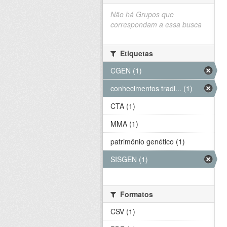
Não há Grupos que
correspondam a essa busca
Etiquetas
CGEN (1)
conhecimentos tradi... (1)
CTA (1)
MMA (1)
patrimônio genético (1)
SISGEN (1)
Formatos
CSV (1)