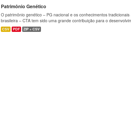
Patrimônio Genético
O patrimônio genético – PG nacional e os conhecimentos tradicionais
brasileira – CTA tem sido uma grande contribuição para o desenvolvi
CSV
PDF
ZIP + CSV