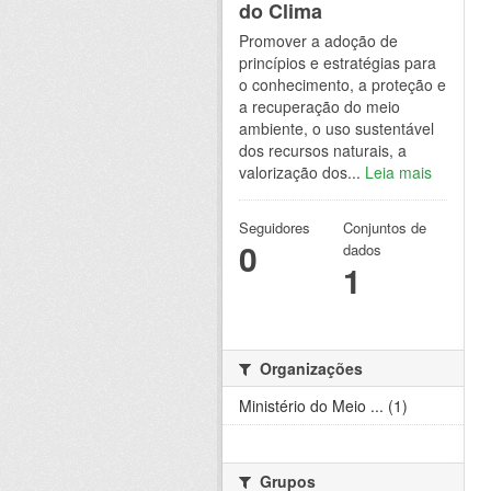
do Clima
Promover a adoção de
princípios e estratégias para
o conhecimento, a proteção e
a recuperação do meio
ambiente, o uso sustentável
dos recursos naturais, a
valorização dos...
Leia mais
Seguidores
Conjuntos de
0
dados
1
Organizações
Ministério do Meio ... (1)
Grupos