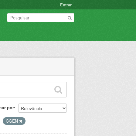
Entrar
nar por
CGEN