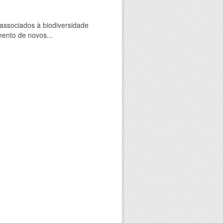
 associados à biodiversidade
mento de novos...