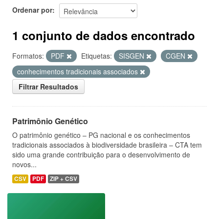
Ordenar por
1 conjunto de dados encontrado
Formatos:
PDF
Etiquetas:
SISGEN
CGEN
conhecimentos tradicionais associados
Filtrar Resultados
Patrimônio Genético
O patrimônio genético – PG nacional e os conhecimentos
tradicionais associados à biodiversidade brasileira – CTA tem
sido uma grande contribuição para o desenvolvimento de
novos...
CSV
PDF
ZIP + CSV