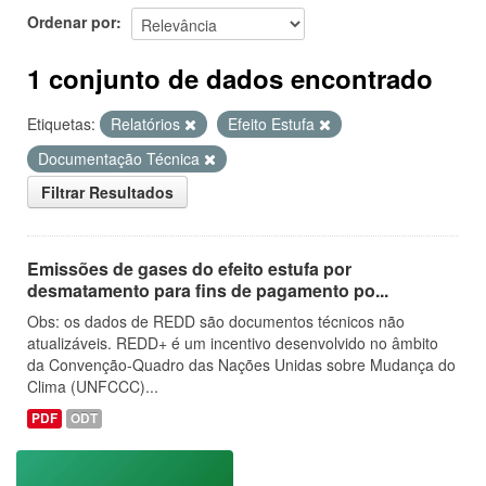
Ordenar por
1 conjunto de dados encontrado
Etiquetas:
Relatórios
Efeito Estufa
Documentação Técnica
Filtrar Resultados
Emissões de gases do efeito estufa por
desmatamento para fins de pagamento po...
Obs: os dados de REDD são documentos técnicos não
atualizáveis. REDD+ é um incentivo desenvolvido no âmbito
da Convenção-Quadro das Nações Unidas sobre Mudança do
Clima (UNFCCC)...
PDF
ODT