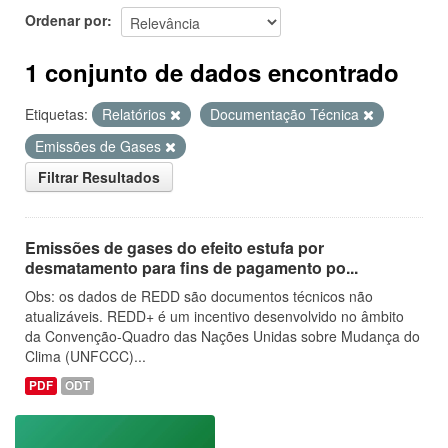
Ordenar por
1 conjunto de dados encontrado
Etiquetas:
Relatórios
Documentação Técnica
Emissões de Gases
Filtrar Resultados
Emissões de gases do efeito estufa por
desmatamento para fins de pagamento po...
Obs: os dados de REDD são documentos técnicos não
atualizáveis. REDD+ é um incentivo desenvolvido no âmbito
da Convenção-Quadro das Nações Unidas sobre Mudança do
Clima (UNFCCC)...
PDF
ODT