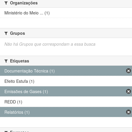
Organizações
Ministério do Meio ... (1)
Grupos
Não há Grupos que correspondam a essa busca
Etiquetas
Documentação Técnica (1)
Efeito Estufa (1)
Emissões de Gases (1)
REDD (1)
Relatórios (1)