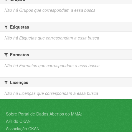
Não há Grupos que correspondam a essa busca
Etiquetas
Não há Etiquetas que correspondam a essa busca
Formatos
Não há Formatos que correspondam a essa busca
Licenças
Não há Licenças que correspondam a essa busca
Sobre Portal de Dados Abertos do MMA:
API do CKAN
Associação CKAN