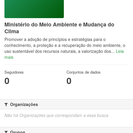
Ministério do Meio Ambiente e Mudança do
Clima
Promover a adoção de princípios e estratégias para o
conhecimento, a proteção e a recuperação do meio ambiente, o
uso sustentável dos recursos naturais, a valorização dos...
Leia
mais
Seguidores
Conjuntos de dados
0
0
Organizações
Não há Organizações que correspondam a essa busca
Grupos