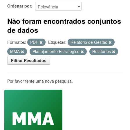
Ordenar por
Não foram encontrados conjuntos
de dados
Formatos:
PDF
Etiquetas:
Relatório de Gestão
MMA
Planejamento Estratégico
Relatórios
Filtrar Resultados
Por favor tente uma nova pesquisa.