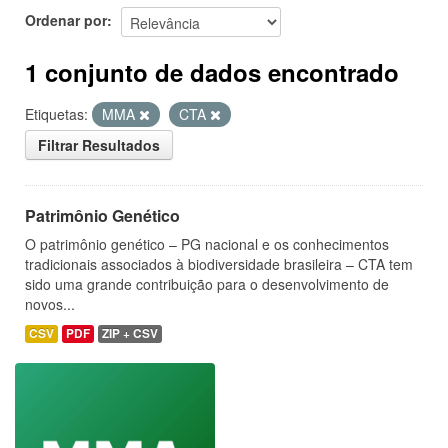
Ordenar por
1 conjunto de dados encontrado
Etiquetas:
MMA
CTA
Filtrar Resultados
Patrimônio Genético
O patrimônio genético – PG nacional e os conhecimentos
tradicionais associados à biodiversidade brasileira – CTA tem
sido uma grande contribuição para o desenvolvimento de
novos...
CSV
PDF
ZIP + CSV