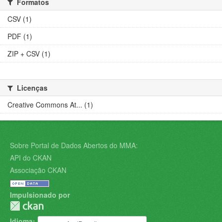
Formatos
CSV (1)
PDF (1)
ZIP + CSV (1)
Licenças
Creative Commons At... (1)
Sobre Portal de Dados Abertos do MMA:
API do CKAN
Associação CKAN
Impulsionado por
Idioma