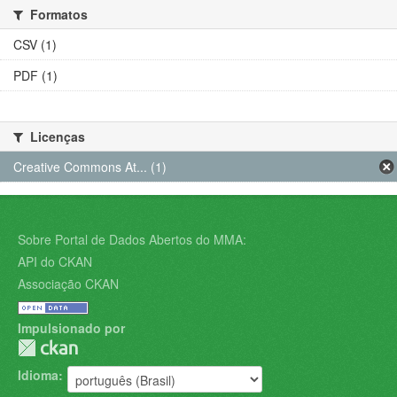
Formatos
CSV (1)
PDF (1)
Licenças
Creative Commons At... (1)
Sobre Portal de Dados Abertos do MMA:
API do CKAN
Associação CKAN
Impulsionado por
Idioma