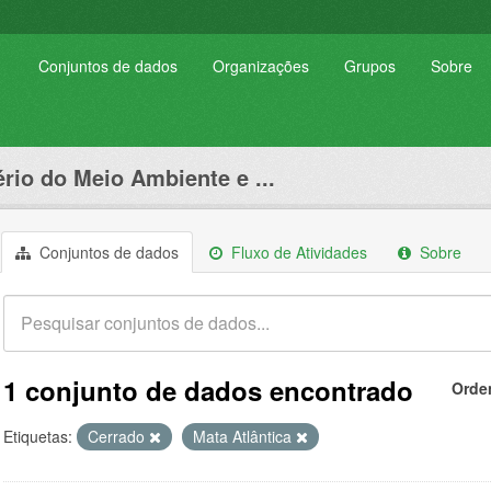
Conjuntos de dados
Organizações
Grupos
Sobre
ério do Meio Ambiente e ...
Conjuntos de dados
Fluxo de Atividades
Sobre
1 conjunto de dados encontrado
Orde
Etiquetas:
Cerrado
Mata Atlântica