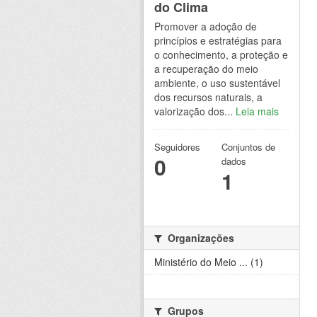
do Clima
Promover a adoção de
princípios e estratégias para
o conhecimento, a proteção e
a recuperação do meio
ambiente, o uso sustentável
dos recursos naturais, a
valorização dos...
Leia mais
Seguidores
Conjuntos de
0
dados
1
Organizações
Ministério do Meio ... (1)
Grupos