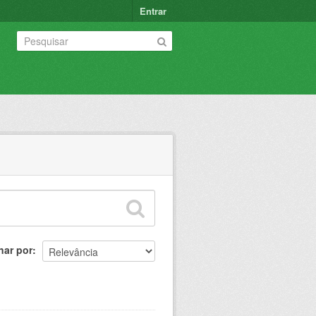
Entrar
nar por