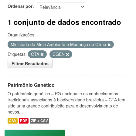
Ordenar por
1 conjunto de dados encontrado
Organizações:
Ministério do Meio Ambiente e Mudança do Clima
Etiquetas:
CTA
CGEN
Filtrar Resultados
Patrimônio Genético
O patrimônio genético – PG nacional e os conhecimentos
tradicionais associados à biodiversidade brasileira – CTA tem
sido uma grande contribuição para o desenvolvimento de
novos...
CSV
PDF
ZIP + CSV