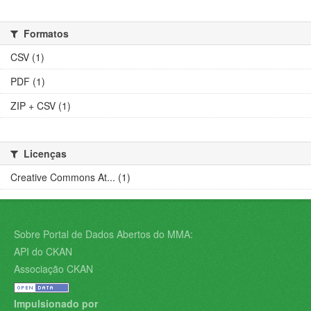
Formatos
CSV (1)
PDF (1)
ZIP + CSV (1)
Licenças
Creative Commons At... (1)
Sobre Portal de Dados Abertos do MMA:
API do CKAN
Associação CKAN
Impulsionado por