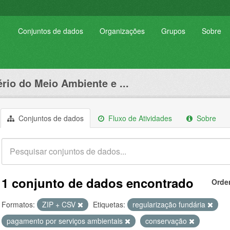
Conjuntos de dados
Organizações
Grupos
Sobre
ério do Meio Ambiente e ...
Conjuntos de dados
Fluxo de Atividades
Sobre
1 conjunto de dados encontrado
Orde
Formatos:
ZIP + CSV
Etiquetas:
regularização fundária
pagamento por serviços ambientais
conservação