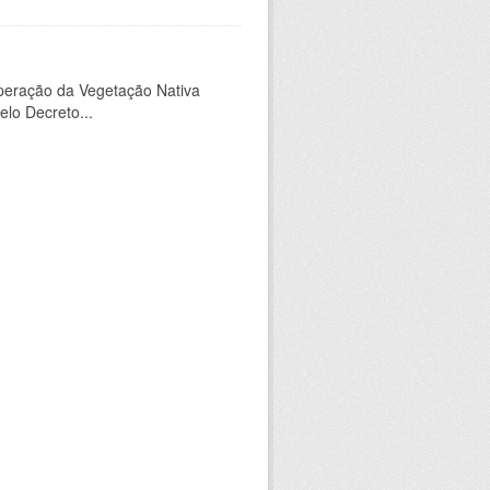
peração da Vegetação Nativa
elo Decreto...