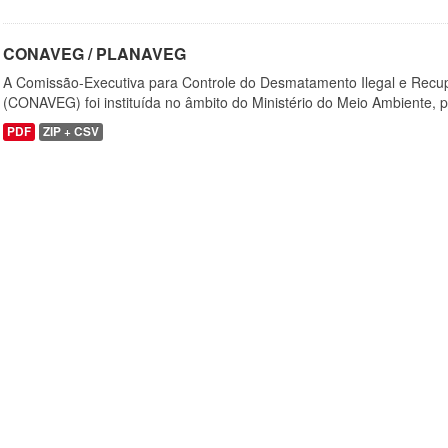
CONAVEG / PLANAVEG
A Comissão-Executiva para Controle do Desmatamento Ilegal e Recu
(CONAVEG) foi instituída no âmbito do Ministério do Meio Ambiente, p
PDF
ZIP + CSV