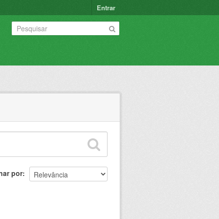
Entrar
nar por