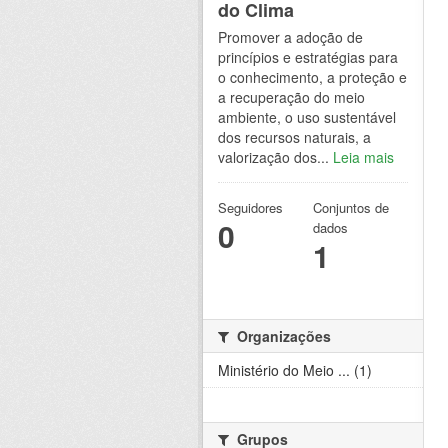
do Clima
Promover a adoção de
princípios e estratégias para
o conhecimento, a proteção e
a recuperação do meio
ambiente, o uso sustentável
dos recursos naturais, a
valorização dos...
Leia mais
Seguidores
Conjuntos de
0
dados
1
Organizações
Ministério do Meio ... (1)
Grupos