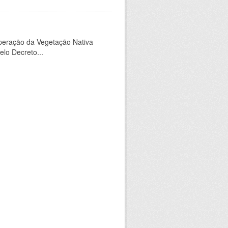
peração da Vegetação Nativa
elo Decreto...