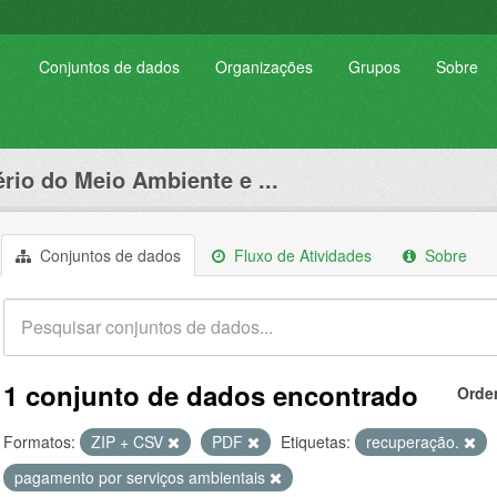
Conjuntos de dados
Organizações
Grupos
Sobre
ério do Meio Ambiente e ...
Conjuntos de dados
Fluxo de Atividades
Sobre
1 conjunto de dados encontrado
Orde
Formatos:
ZIP + CSV
PDF
Etiquetas:
recuperação.
pagamento por serviços ambientais