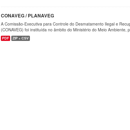
CONAVEG / PLANAVEG
A Comissão-Executiva para Controle do Desmatamento Ilegal e Recu
(CONAVEG) foi instituída no âmbito do Ministério do Meio Ambiente, p
PDF
ZIP + CSV