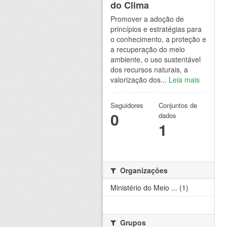
do Clima
Promover a adoção de
princípios e estratégias para
o conhecimento, a proteção e
a recuperação do meio
ambiente, o uso sustentável
dos recursos naturais, a
valorização dos...
Leia mais
Seguidores
Conjuntos de
0
dados
1
Organizações
Ministério do Meio ... (1)
Grupos