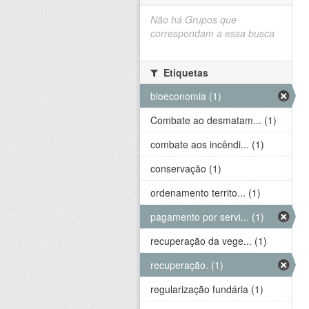
Não há Grupos que
correspondam a essa busca
Etiquetas
bioeconomia (1)
Combate ao desmatam... (1)
combate aos incêndi... (1)
conservação (1)
ordenamento territo... (1)
pagamento por servi... (1)
recuperação da vege... (1)
recuperação. (1)
regularização fundária (1)