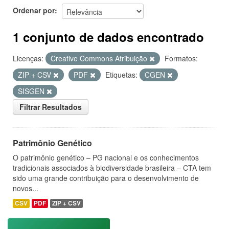
Ordenar por
1 conjunto de dados encontrado
Licenças:
Creative Commons Atribuição
Formatos:
ZIP + CSV
PDF
Etiquetas:
CGEN
SISGEN
Filtrar Resultados
Patrimônio Genético
O patrimônio genético – PG nacional e os conhecimentos
tradicionais associados à biodiversidade brasileira – CTA tem
sido uma grande contribuição para o desenvolvimento de
novos...
CSV
PDF
ZIP + CSV