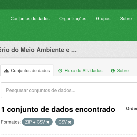
Conjuntos de dados
Organizações
Grupos
Sobre
ério do Meio Ambiente e ...
Conjuntos de dados
Fluxo de Atividades
Sobre
1 conjunto de dados encontrado
Orde
Formatos:
ZIP + CSV
CSV