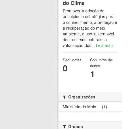
do Clima
Promover a adoção de
princípios e estratégias para
o conhecimento, a proteção e
a recuperação do meio
ambiente, o uso sustentável
dos recursos naturais, a
valorização dos...
Leia mais
Seguidores
Conjuntos de
0
dados
1
Organizações
Ministério do Meio ... (1)
Grupos