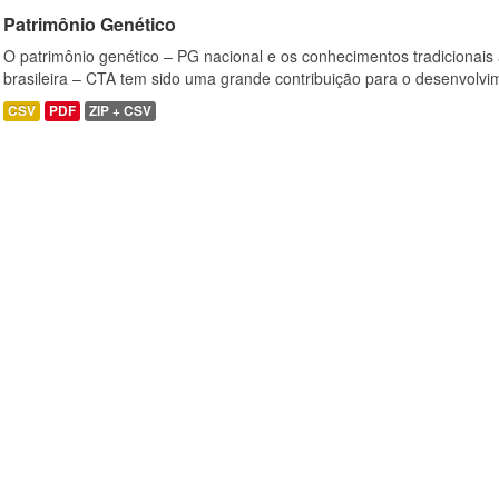
Patrimônio Genético
O patrimônio genético – PG nacional e os conhecimentos tradicionais
brasileira – CTA tem sido uma grande contribuição para o desenvolvi
CSV
PDF
ZIP + CSV