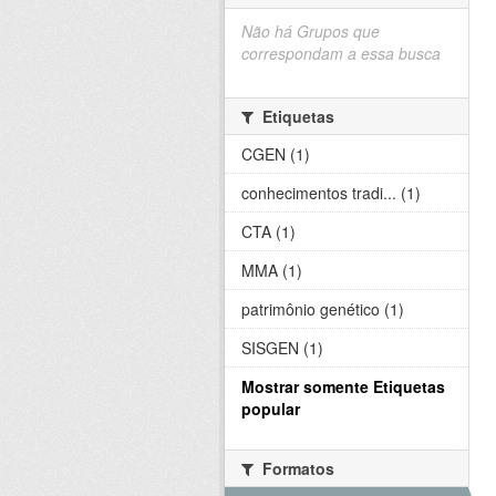
Não há Grupos que
correspondam a essa busca
Etiquetas
CGEN (1)
conhecimentos tradi... (1)
CTA (1)
MMA (1)
patrimônio genético (1)
SISGEN (1)
Mostrar somente Etiquetas
popular
Formatos