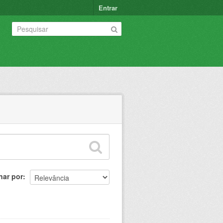
Entrar
nar por