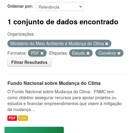
Ordenar por
1 conjunto de dados encontrado
Organizações:
Ministério do Meio Ambiente e Mudança do Clima
Formatos:
PDF
Etiquetas:
Estudo
Convênio
Filtrar Resultados
Fundo Nacional sobre Mudança do Clima
O Fundo Nacional sobre Mudança do Clima - FNMC tem
como objetivo assegurar recursos para apoiar projetos ou
estudos e financiar empreendimentos que visem à mitigação
da mudança...
PDF
CSV