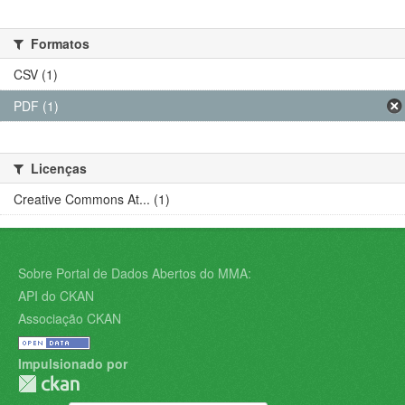
Formatos
CSV (1)
PDF (1)
Licenças
Creative Commons At... (1)
Sobre Portal de Dados Abertos do MMA:
API do CKAN
Associação CKAN
Impulsionado por