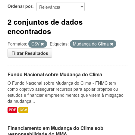
Ordenar por
2 conjuntos de dados
encontrados
Formatos:
CSV
Etiquetas:
Mudança do Clima
Filtrar Resultados
Fundo Nacional sobre Mudança do Clima
O Fundo Nacional sobre Mudança do Clima - FNMC tem
como objetivo assegurar recursos para apoiar projetos ou
estudos e financiar empreendimentos que visem à mitigação
da mudança...
PDF
CSV
Financiamento em Mudança do Clima sob
responsabilidade do MMA