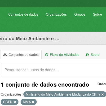
Conjuntos de dados
Organizações
Grupos
Sobre
ério do Meio Ambiente e ...
Conjuntos de dados
Fluxo de Atividades
Sobre
1 conjunto de dados encontrado
Orde
Organizações:
Ministério do Meio Ambiente e Mudança do Clima
CGEN
MMA