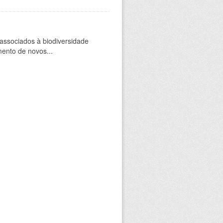
 associados à biodiversidade
mento de novos...