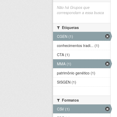
Não há Grupos que
correspondam a essa busca
Etiquetas
CGEN (1)
conhecimentos tradi... (1)
CTA (1)
MMA (1)
patrimônio genético (1)
SISGEN (1)
Formatos
CSV (1)