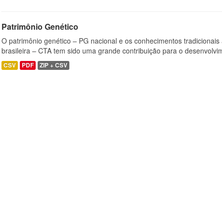
Patrimônio Genético
O patrimônio genético – PG nacional e os conhecimentos tradicionais
brasileira – CTA tem sido uma grande contribuição para o desenvolvi
CSV
PDF
ZIP + CSV