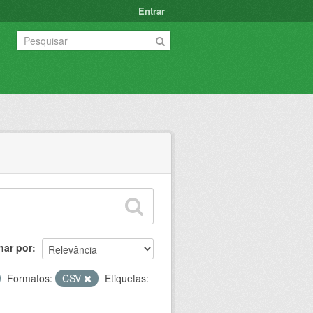
Entrar
nar por
Formatos:
CSV
Etiquetas: