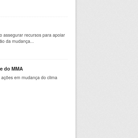
 assegurar recursos para apoiar
ção da mudança...
de do MMA
 ações em mudança do clima