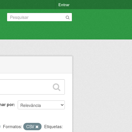
Entrar
nar por
Formatos:
CSV
Etiquetas: