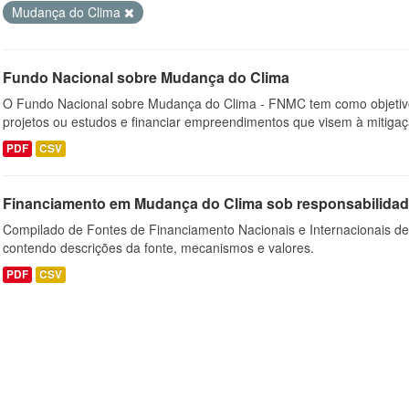
Mudança do Clima
Fundo Nacional sobre Mudança do Clima
O Fundo Nacional sobre Mudança do Clima - FNMC tem como objetivo
projetos ou estudos e financiar empreendimentos que visem à mitiga
PDF
CSV
Financiamento em Mudança do Clima sob responsabilida
Compilado de Fontes de Financiamento Nacionais e Internacionais de
contendo descrições da fonte, mecanismos e valores.
PDF
CSV