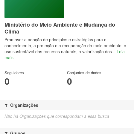
Ministério do Meio Ambiente e Mudança do
Clima
Promover a adoção de princípios e estratégias para o
conhecimento, a proteção e a recuperação do meio ambiente, o
uso sustentável dos recursos naturais, a valorização dos...
Leia
mais
Seguidores
Conjuntos de dados
0
0
Organizações
Não há Organizações que correspondam a essa busca
Grupos