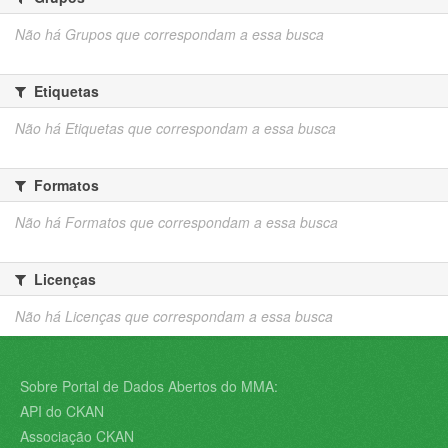
Não há Grupos que correspondam a essa busca
Etiquetas
Não há Etiquetas que correspondam a essa busca
Formatos
Não há Formatos que correspondam a essa busca
Licenças
Não há Licenças que correspondam a essa busca
Sobre Portal de Dados Abertos do MMA:
API do CKAN
Associação CKAN