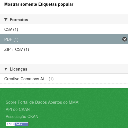
Mostrar somente Etiquetas popular
Formatos
CSV (1)
PDF (1)
ZIP + CSV (1)
Licenças
Creative Commons At... (1)
Sobre Portal de Dados Abertos do MMA:
API do CKAN
Associação CKAN