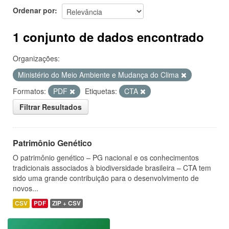
Ordenar por
1 conjunto de dados encontrado
Organizações:
Ministério do Meio Ambiente e Mudança do Clima
Formatos:
PDF
Etiquetas:
CTA
Filtrar Resultados
Patrimônio Genético
O patrimônio genético – PG nacional e os conhecimentos
tradicionais associados à biodiversidade brasileira – CTA tem
sido uma grande contribuição para o desenvolvimento de
novos...
CSV
PDF
ZIP + CSV