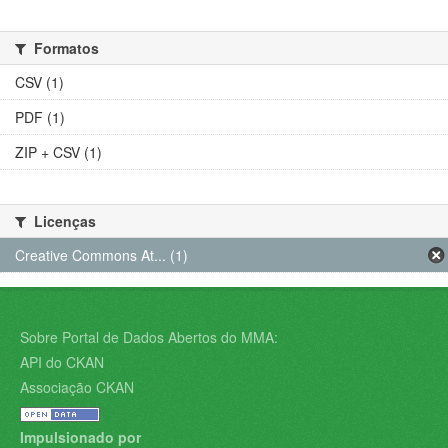
Formatos
CSV (1)
PDF (1)
ZIP + CSV (1)
Licenças
Creative Commons At... (1)
Sobre Portal de Dados Abertos do MMA:
API do CKAN
Associação CKAN
Impulsionado por