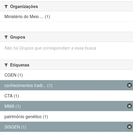
Organizações
Ministério do Meio ... (1)
Grupos
Não há Grupos que correspondam a essa busca
Etiquetas
CGEN (1)
conhecimentos tradi... (1)
CTA (1)
MMA (1)
patrimônio genético (1)
SISGEN (1)