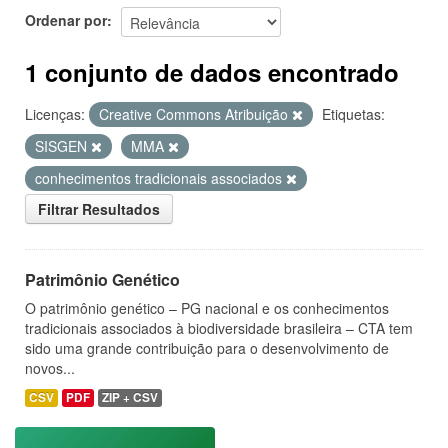
Ordenar por
1 conjunto de dados encontrado
Licenças:
Creative Commons Atribuição
Etiquetas:
SISGEN
MMA
conhecimentos tradicionais associados
Filtrar Resultados
Patrimônio Genético
O patrimônio genético – PG nacional e os conhecimentos
tradicionais associados à biodiversidade brasileira – CTA tem
sido uma grande contribuição para o desenvolvimento de
novos...
CSV
PDF
ZIP + CSV