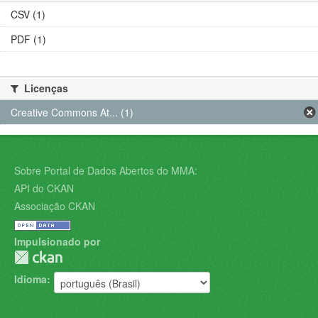
CSV (1)
PDF (1)
Licenças
Creative Commons At... (1)
Sobre Portal de Dados Abertos do MMA:
API do CKAN
Associação CKAN
Impulsionado por
Idioma