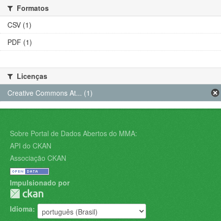
Formatos
CSV (1)
PDF (1)
Licenças
Creative Commons At... (1)
Sobre Portal de Dados Abertos do MMA:
API do CKAN
Associação CKAN
Impulsionado por
Idioma