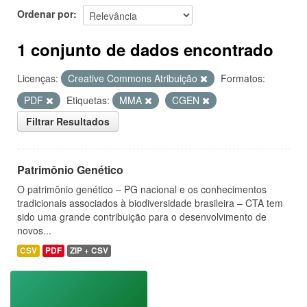
Ordenar por
1 conjunto de dados encontrado
Licenças:
Creative Commons Atribuição
Formatos:
PDF
Etiquetas:
MMA
CGEN
Filtrar Resultados
Patrimônio Genético
O patrimônio genético – PG nacional e os conhecimentos
tradicionais associados à biodiversidade brasileira – CTA tem
sido uma grande contribuição para o desenvolvimento de
novos...
CSV
PDF
ZIP + CSV