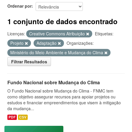
Ordenar por
1 conjunto de dados encontrado
Licenças:
Creative Commons Atribuição
Etiquetas:
Projeto
Adaptação
Organizações:
Ministério do Meio Ambiente e Mudança do Clima
Filtrar Resultados
Fundo Nacional sobre Mudança do Clima
O Fundo Nacional sobre Mudança do Clima - FNMC tem
como objetivo assegurar recursos para apoiar projetos ou
estudos e financiar empreendimentos que visem à mitigação
da mudança...
PDF
CSV