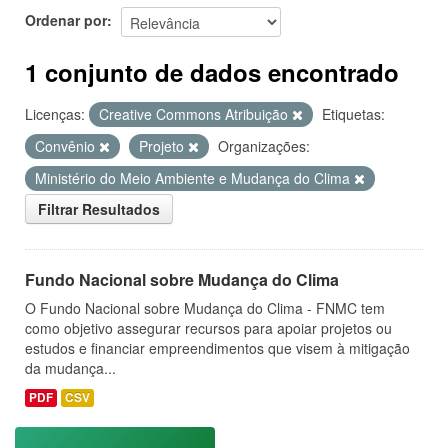
Ordenar por
1 conjunto de dados encontrado
Licenças:
Creative Commons Atribuição
Etiquetas:
Convênio
Projeto
Organizações:
Ministério do Meio Ambiente e Mudança do Clima
Filtrar Resultados
Fundo Nacional sobre Mudança do Clima
O Fundo Nacional sobre Mudança do Clima - FNMC tem
como objetivo assegurar recursos para apoiar projetos ou
estudos e financiar empreendimentos que visem à mitigação
da mudança...
PDF
CSV