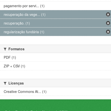
pagamento por servi... (1)
recuperação da vege... (1)
recuperação. (1)
regularização fundária (1)
Formatos
PDF (1)
ZIP + CSV (1)
Licenças
Creative Commons At... (1)