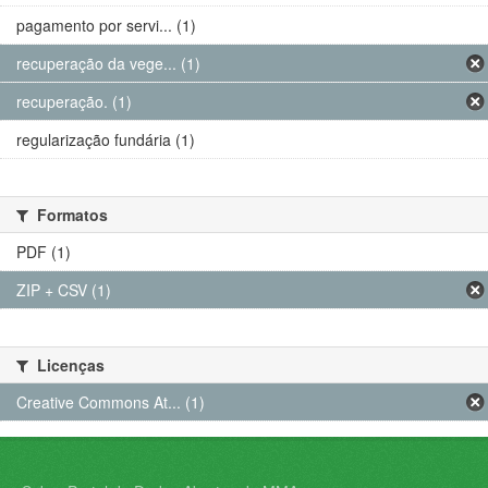
pagamento por servi... (1)
recuperação da vege... (1)
recuperação. (1)
regularização fundária (1)
Formatos
PDF (1)
ZIP + CSV (1)
Licenças
Creative Commons At... (1)