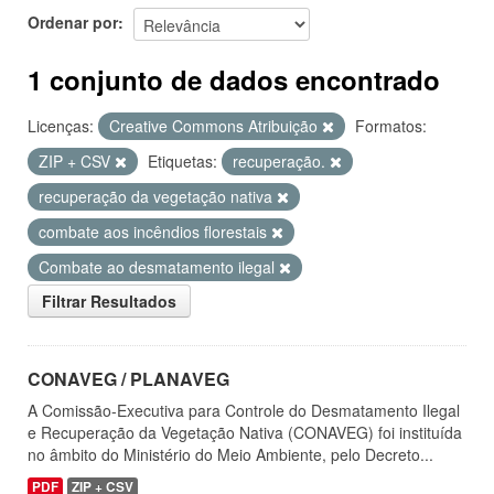
Ordenar por
1 conjunto de dados encontrado
Licenças:
Creative Commons Atribuição
Formatos:
ZIP + CSV
Etiquetas:
recuperação.
recuperação da vegetação nativa
combate aos incêndios florestais
Combate ao desmatamento ilegal
Filtrar Resultados
CONAVEG / PLANAVEG
A Comissão-Executiva para Controle do Desmatamento Ilegal
e Recuperação da Vegetação Nativa (CONAVEG) foi instituída
no âmbito do Ministério do Meio Ambiente, pelo Decreto...
PDF
ZIP + CSV