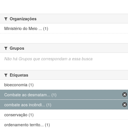
Organizações
Ministério do Meio ... (1)
Grupos
Não há Grupos que correspondam a essa busca
Etiquetas
bioeconomia (1)
Combate ao desmatam... (1)
combate aos incêndi... (1)
conservação (1)
ordenamento territo... (1)