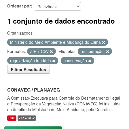
Ordenar por
1 conjunto de dados encontrado
Organizações:
Ministério do Meio Ambiente e Mudança do Clima
Formatos:
ZIP + CSV
Etiquetas:
recuperação.
regularização fundária
conservação
Filtrar Resultados
CONAVEG / PLANAVEG
A Comissão-Executiva para Controle do Desmatamento Ilegal
e Recuperação da Vegetação Nativa (CONAVEG) foi instituída
no âmbito do Ministério do Meio Ambiente, pelo Decreto...
PDF
ZIP + CSV