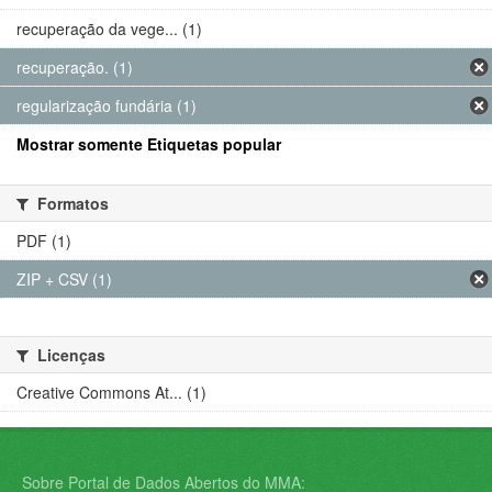
recuperação da vege... (1)
recuperação. (1)
regularização fundária (1)
Mostrar somente Etiquetas popular
Formatos
PDF (1)
ZIP + CSV (1)
Licenças
Creative Commons At... (1)
Sobre Portal de Dados Abertos do MMA: