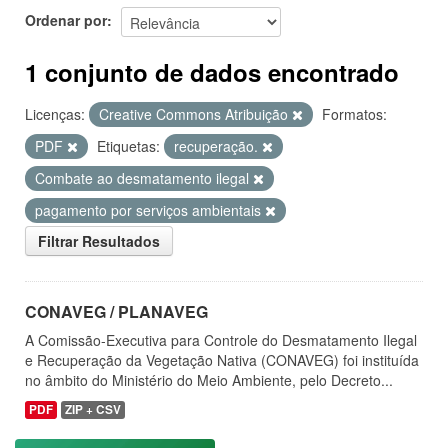
Ordenar por
1 conjunto de dados encontrado
Licenças:
Creative Commons Atribuição
Formatos:
PDF
Etiquetas:
recuperação.
Combate ao desmatamento ilegal
pagamento por serviços ambientais
Filtrar Resultados
CONAVEG / PLANAVEG
A Comissão-Executiva para Controle do Desmatamento Ilegal
e Recuperação da Vegetação Nativa (CONAVEG) foi instituída
no âmbito do Ministério do Meio Ambiente, pelo Decreto...
PDF
ZIP + CSV