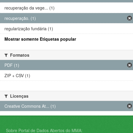
recuperação da vege... (1)
recuperação. (1)
regularização fundária (1)
Mostrar somente Etiquetas popular
Formatos
PDF (1)
ZIP + CSV (1)
Licenças
Creative Commons At... (1)
Sobre Portal de Dados Abertos do MMA: