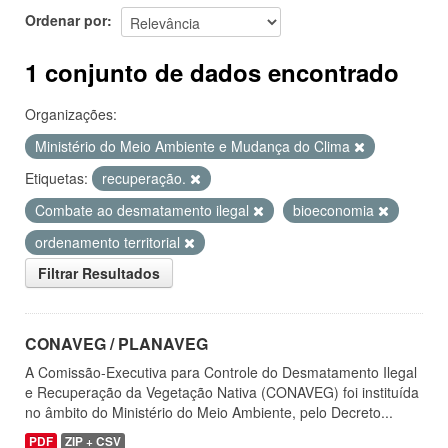
Ordenar por
1 conjunto de dados encontrado
Organizações:
Ministério do Meio Ambiente e Mudança do Clima
Etiquetas:
recuperação.
Combate ao desmatamento ilegal
bioeconomia
ordenamento territorial
Filtrar Resultados
CONAVEG / PLANAVEG
A Comissão-Executiva para Controle do Desmatamento Ilegal
e Recuperação da Vegetação Nativa (CONAVEG) foi instituída
no âmbito do Ministério do Meio Ambiente, pelo Decreto...
PDF
ZIP + CSV