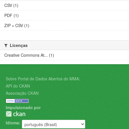
CSV (1)
PDF (1)
ZIP + CSV (1)
Licenças
Creative Commons At... (1)
Sobre Portal de Dados Abertos do MMA:
API do CKAN
Associação CKAN
Impulsionado por
Idioma