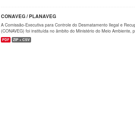
CONAVEG / PLANAVEG
A Comissão-Executiva para Controle do Desmatamento Ilegal e Recu
(CONAVEG) foi instituída no âmbito do Ministério do Meio Ambiente, p
PDF
ZIP + CSV