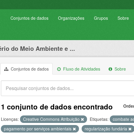
Conjuntos de dados
Organizações
Grupos
Sobre
ério do Meio Ambiente e ...
Conjuntos de dados
Fluxo de Atividades
Sobre
1 conjunto de dados encontrado
Orde
Licenças:
Creative Commons Atribuição
Etiquetas:
combate ao
pagamento por serviços ambientais
regularização fundária