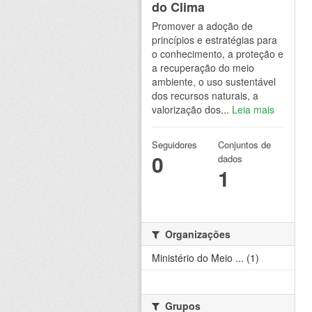
do Clima
Promover a adoção de
princípios e estratégias para
o conhecimento, a proteção e
a recuperação do meio
ambiente, o uso sustentável
dos recursos naturais, a
valorização dos...
Leia mais
Seguidores
Conjuntos de
0
dados
1
Organizações
Ministério do Meio ... (1)
Grupos