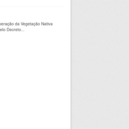
peração da Vegetação Nativa
elo Decreto...