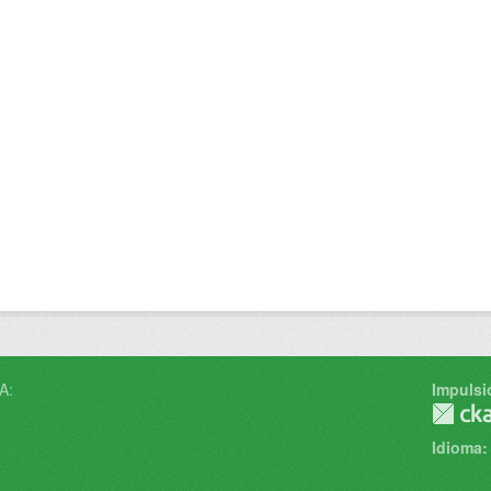
A:
Impulsi
Idioma