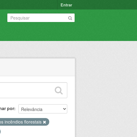
Entrar
nar por
s incêndios florestais