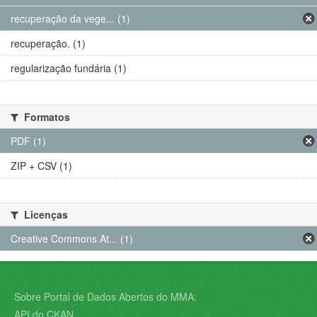
recuperação da vege... (1)
recuperação. (1)
regularização fundária (1)
Formatos
PDF (1)
ZIP + CSV (1)
Licenças
Creative Commons At... (1)
Sobre Portal de Dados Abertos do MMA:
API do CKAN