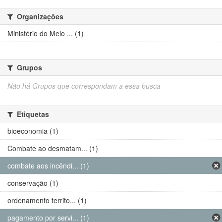
Organizações
Ministério do Meio ... (1)
Grupos
Não há Grupos que correspondam a essa busca
Etiquetas
bioeconomia (1)
Combate ao desmatam... (1)
combate aos incêndi... (1)
conservação (1)
ordenamento territo... (1)
pagamento por servi... (1)