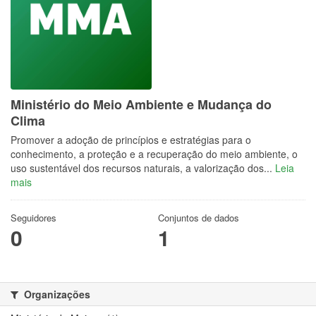
Ministério do Meio Ambiente e Mudança do
Clima
Promover a adoção de princípios e estratégias para o
conhecimento, a proteção e a recuperação do meio ambiente, o
uso sustentável dos recursos naturais, a valorização dos...
Leia
mais
Seguidores
Conjuntos de dados
0
1
Organizações