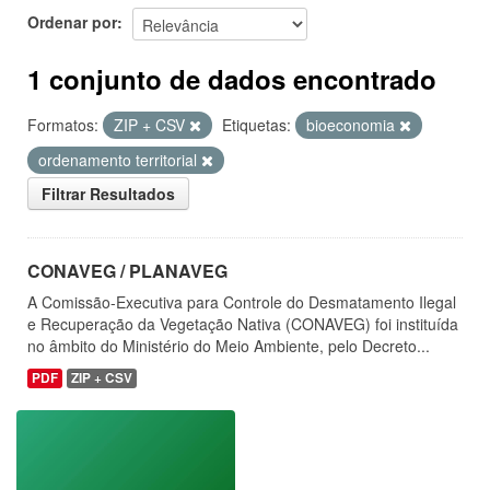
Ordenar por
1 conjunto de dados encontrado
Formatos:
ZIP + CSV
Etiquetas:
bioeconomia
ordenamento territorial
Filtrar Resultados
CONAVEG / PLANAVEG
A Comissão-Executiva para Controle do Desmatamento Ilegal
e Recuperação da Vegetação Nativa (CONAVEG) foi instituída
no âmbito do Ministério do Meio Ambiente, pelo Decreto...
PDF
ZIP + CSV