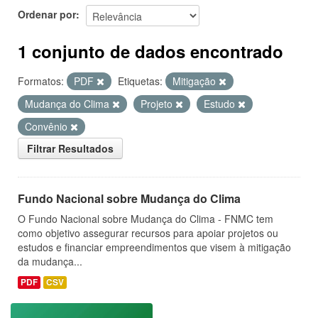
Ordenar por
1 conjunto de dados encontrado
Formatos:
PDF
Etiquetas:
Mitigação
Mudança do Clima
Projeto
Estudo
Convênio
Filtrar Resultados
Fundo Nacional sobre Mudança do Clima
O Fundo Nacional sobre Mudança do Clima - FNMC tem
como objetivo assegurar recursos para apoiar projetos ou
estudos e financiar empreendimentos que visem à mitigação
da mudança...
PDF
CSV