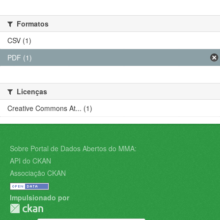
Formatos
CSV (1)
PDF (1)
Licenças
Creative Commons At... (1)
Sobre Portal de Dados Abertos do MMA:
API do CKAN
Associação CKAN
Impulsionado por