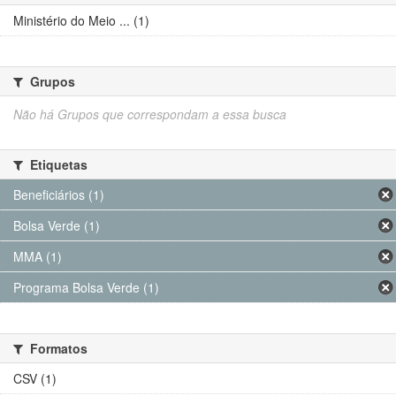
Ministério do Meio ... (1)
Grupos
Não há Grupos que correspondam a essa busca
Etiquetas
Beneficiários (1)
Bolsa Verde (1)
MMA (1)
Programa Bolsa Verde (1)
Formatos
CSV (1)